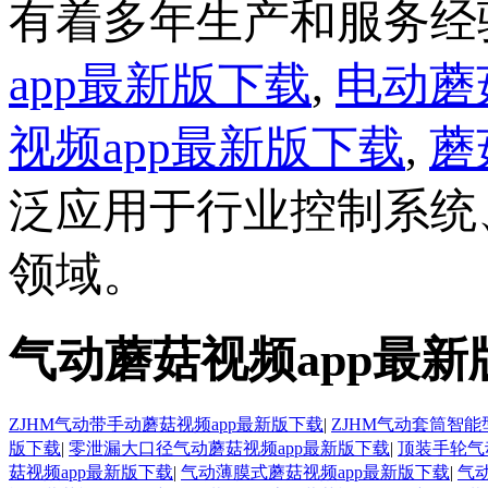
有着多年生产和服务经验的
app最新版下载
,
电动蘑
视频app最新版下载
,
蘑
泛应用于行业控制系统、石
领域。
气动蘑菇视频app最
ZJHM气动带手动蘑菇视频app最新版下载
|
ZJHM气动套筒智能
版下载
|
零泄漏大口径气动蘑菇视频app最新版下载
|
顶装手轮气
菇视频app最新版下载
|
气动薄膜式蘑菇视频app最新版下载
|
气