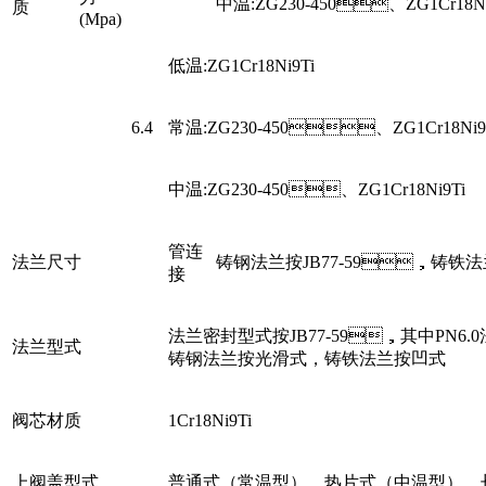
中温:ZG230-450、ZG1Cr18Ni
质
(Mpa)
低温:ZG1Cr18Ni9Ti
6.4
常温:ZG230-450、ZG1Cr18Ni9
中温:ZG230-450、ZG1Cr18Ni9Ti
管连
法兰尺寸
铸钢法兰按JB77-59，铸铁法兰按
接
法兰密封型式按JB77-59，其中PN6
法兰型式
铸钢法兰按光滑式，铸铁法兰按凹式
阀芯材质
1Cr18Ni9Ti
上阀盖型式
普通式（常温型），热片式（中温型）