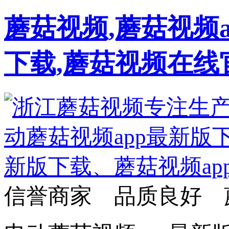
蘑菇视频,蘑菇视频a
下载,蘑菇视频在线
信誉商家 品质良好 