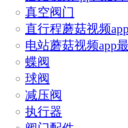
真空阀门
直行程蘑菇视频ap
电站蘑菇视频app
蝶阀
球阀
减压阀
执行器