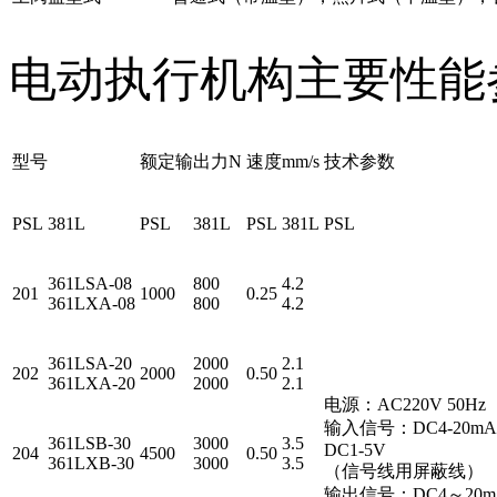
电动执行机构主要性能
型号
额定输出力N
速度mm/s
技术参数
PSL
381L
PSL
381L
PSL
381L
PSL
361LSA-08
800
4.2
201
1000
0.25
361LXA-08
800
4.2
361LSA-20
2000
2.1
202
2000
0.50
361LXA-20
2000
2.1
电源：AC220V 50Hz
输入信号：DC4-20mA
361LSB-30
3000
3.5
DC1-5V
204
4500
0.50
361LXB-30
3000
3.5
（信号线用屏蔽线）
输出信号：DC4～20