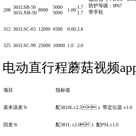
防护等级：IP67
361LSB-50
5000
1.7
208
8000
1.00
带手轮
361LXB-50
5000
1.7
312
361LSC-65
12000
6500
0.60
2.8
325
361LSC-99
25000
10000
1.0
2.0
电动直行程蘑菇视频a
项目
指标值
基本误差％
配3810L±2.5； 带定位器 ±1.0
回差％
配381L ±2.0； 配PSL±1.0