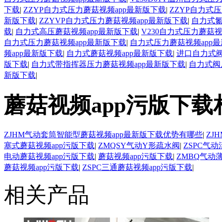
下载
|
ZZYP自力式压力蘑菇视频app最新版下载
|
ZZYP自力式
新版下载
|
ZZYVP自力式压力蘑菇视频app最新版下载
|
自力式氮
载
|
自力式高压蘑菇视频app最新版下载
|
V230自力式压力蘑菇视
自力式压力蘑菇视频app最新版下载
|
自力式压力蘑菇视频app最
频app最新版下载
|
自力式蘑菇视频app最新版下载
|
进口自力式阀
版下载
|
自力式带指挥器压力蘑菇视频app最新版下载
|
自力式阀
新版下载
|
蘑菇视频app污版下载
ZJHM气动套筒智能型蘑菇视频app最新版下载优势有哪些
|
ZJ
塞式蘑菇视频app污版下载
|
ZMQSY气动Y形疏水阀
|
ZSPC气
电动蘑菇视频app污版下载
|
蘑菇视频app污版下载
|
ZMBQ气动
蘑菇视频app污版下载
|
ZSPC三通蘑菇视频app污版下载
|
相关产品